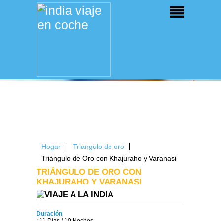
Hogar
Triangulo de oro
Triángulo de Oro con Khajuraho y Varanasi
TRIÁNGULO DE ORO CON
KHAJURAHO Y VARANASI
Duración
: 11 Días / 10 Noches