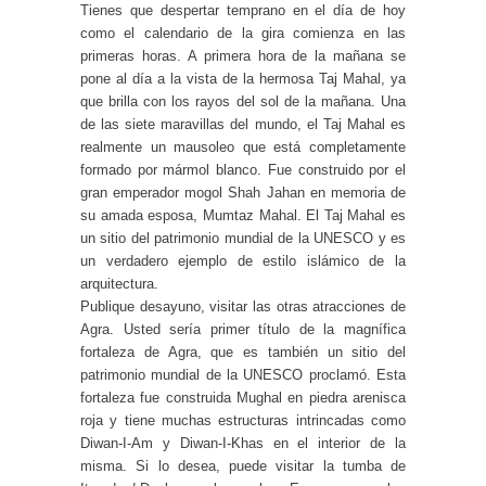
Tienes que despertar temprano en el día de hoy
como el calendario de la gira comienza en las
primeras horas. A primera hora de la mañana se
pone al día a la vista de la hermosa Taj Mahal, ya
que brilla con los rayos del sol de la mañana. Una
de las siete maravillas del mundo, el Taj Mahal es
realmente un mausoleo que está completamente
formado por mármol blanco. Fue construido por el
gran emperador mogol Shah Jahan en memoria de
su amada esposa, Mumtaz Mahal. El Taj Mahal es
un sitio del patrimonio mundial de la UNESCO y es
un verdadero ejemplo de estilo islámico de la
arquitectura.
Publique desayuno, visitar las otras atracciones de
Agra. Usted sería primer título de la magnífica
fortaleza de Agra, que es también un sitio del
patrimonio mundial de la UNESCO proclamó. Esta
fortaleza fue construida Mughal en piedra arenisca
roja y tiene muchas estructuras intrincadas como
Diwan-I-Am y Diwan-I-Khas en el interior de la
misma. Si lo desea, puede visitar la tumba de