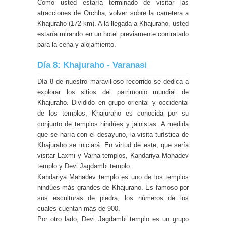
Como usted estaría terminado de visitar las
atracciones de Orchha, volver sobre la carretera a
Khajuraho (172 km). A la llegada a Khajuraho, usted
estaría mirando en un hotel previamente contratado
para la cena y alojamiento.
Día 8: Khajuraho - Varanasi
Día 8 de nuestro maravilloso recorrido se dedica a
explorar los sitios del patrimonio mundial de
Khajuraho. Dividido en grupo oriental y occidental
de los templos, Khajuraho es conocida por su
conjunto de templos hindúes y jainistas. A medida
que se haría con el desayuno, la visita turística de
Khajuraho se iniciará. En virtud de este, que sería
visitar Laxmi y Varha templos, Kandariya Mahadev
templo y Devi Jagdambi templo.
Kandariya Mahadev templo es uno de los templos
hindúes más grandes de Khajuraho. Es famoso por
sus esculturas de piedra, los números de los
cuales cuentan más de 900.
Por otro lado, Devi Jagdambi templo es un grupo