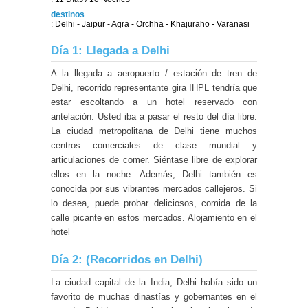
destinos
: Delhi - Jaipur - Agra - Orchha - Khajuraho - Varanasi
Día 1: Llegada a Delhi
A la llegada a aeropuerto / estación de tren de
Delhi, recorrido representante gira IHPL tendría que
estar escoltando a un hotel reservado con
antelación. Usted iba a pasar el resto del día libre.
La ciudad metropolitana de Delhi tiene muchos
centros comerciales de clase mundial y
articulaciones de comer. Siéntase libre de explorar
ellos en la noche. Además, Delhi también es
conocida por sus vibrantes mercados callejeros. Si
lo desea, puede probar deliciosos, comida de la
calle picante en estos mercados. Alojamiento en el
hotel
Día 2: (Recorridos en Delhi)
La ciudad capital de la India, Delhi había sido un
favorito de muchas dinastías y gobernantes en el