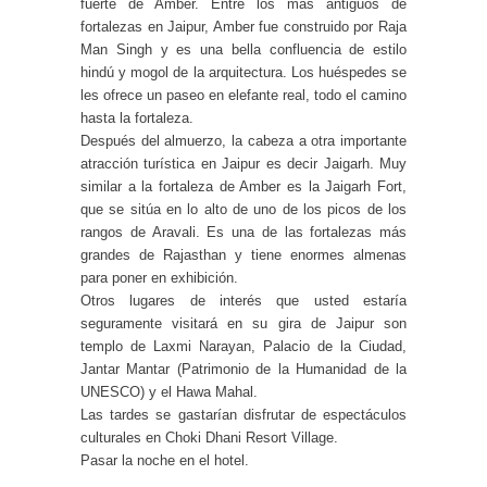
fuerte de Amber. Entre los más antiguos de
fortalezas en Jaipur, Amber fue construido por Raja
Man Singh y es una bella confluencia de estilo
hindú y mogol de la arquitectura. Los huéspedes se
les ofrece un paseo en elefante real, todo el camino
hasta la fortaleza.
Después del almuerzo, la cabeza a otra importante
atracción turística en Jaipur es decir Jaigarh. Muy
similar a la fortaleza de Amber es la Jaigarh Fort,
que se sitúa en lo alto de uno de los picos de los
rangos de Aravali. Es una de las fortalezas más
grandes de Rajasthan y tiene enormes almenas
para poner en exhibición.
Otros lugares de interés que usted estaría
seguramente visitará en su gira de Jaipur son
templo de Laxmi Narayan, Palacio de la Ciudad,
Jantar Mantar (Patrimonio de la Humanidad de la
UNESCO) y el Hawa Mahal.
Las tardes se gastarían disfrutar de espectáculos
culturales en Choki Dhani Resort Village.
Pasar la noche en el hotel.