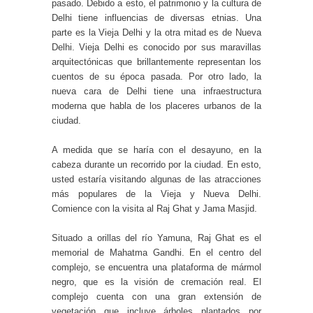
pasado. Debido a esto, el patrimonio y la cultura de
Delhi tiene influencias de diversas etnias. Una
parte es la Vieja Delhi y la otra mitad es de Nueva
Delhi. Vieja Delhi es conocido por sus maravillas
arquitectónicas que brillantemente representan los
cuentos de su época pasada. Por otro lado, la
nueva cara de Delhi tiene una infraestructura
moderna que habla de los placeres urbanos de la
ciudad.
A medida que se haría con el desayuno, en la
cabeza durante un recorrido por la ciudad. En esto,
usted estaría visitando algunas de las atracciones
más populares de la Vieja y Nueva Delhi.
Comience con la visita al Raj Ghat y Jama Masjid.
Situado a orillas del río Yamuna, Raj Ghat es el
memorial de Mahatma Gandhi. En el centro del
complejo, se encuentra una plataforma de mármol
negro, que es la visión de cremación real. El
complejo cuenta con una gran extensión de
vegetación que incluye árboles plantados por