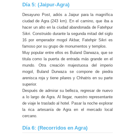
Día 5: (Jaipur-Agra)
Desayuno Post, adiós a Jaipur para la magnífica
ciudad de Agra (243 km). En el camino, que iba a
hacer un alto en la ciudad abandonada de Fatehpur
Sikri. Construido durante la segunda mitad del siglo
16 por emperador mogol Akbar, Fatehpir Sikri es
famoso por su grupo de monumentos y templos.
Muy popular entre ellos es Buland Darwaza, que se
titula como la puerta de entrada más grande en el
mundo. Otra creación majestuosa del imperio
mogol, Buland Durwaza se compone de piedra
arenisca roja y tiene pilares y Chhatris en su parte
superior.
Después de admirar su belleza, regresar de nuevo
a lo largo de Agra. Al llegar, nuestro representante
de viaje le traslado al hotel. Pasar la noche explorar
la rica artesanía de Agra en el mercado local
cercano.
Día 6: (Recorridos en Agra)