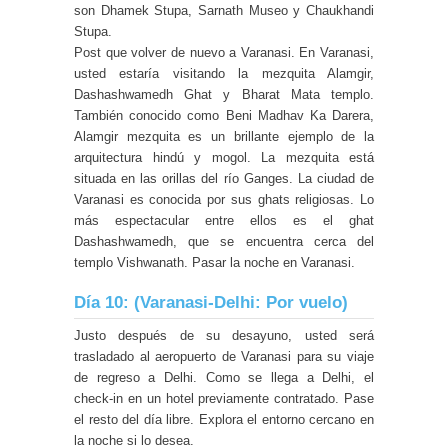
son Dhamek Stupa, Sarnath Museo y Chaukhandi
Stupa.
Post que volver de nuevo a Varanasi. En Varanasi,
usted estaría visitando la mezquita Alamgir,
Dashashwamedh Ghat y Bharat Mata templo.
También conocido como Beni Madhav Ka Darera,
Alamgir mezquita es un brillante ejemplo de la
arquitectura hindú y mogol. La mezquita está
situada en las orillas del río Ganges. La ciudad de
Varanasi es conocida por sus ghats religiosas. Lo
más espectacular entre ellos es el ghat
Dashashwamedh, que se encuentra cerca del
templo Vishwanath. Pasar la noche en Varanasi.
Día 10: (Varanasi-Delhi: Por vuelo)
Justo después de su desayuno, usted será
trasladado al aeropuerto de Varanasi para su viaje
de regreso a Delhi. Como se llega a Delhi, el
check-in en un hotel previamente contratado. Pase
el resto del día libre. Explora el entorno cercano en
la noche si lo desea.