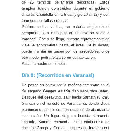
de 25 templos bellamente decoradas. Estos
templos fueron construidos durante el gobierno
dinastía Chandella en la India (siglo 10 al 12) y son
famosos por tallas eróticas.
Publicar estas visitas, se estaría dirigiendo al
aeropuerto para embarcar en el próximo vuelo a
Varanasi. Como se llega, nuestro representante de
viaje le acompañará hasta el hotel. Si lo desea,
puede ir a dar un paseo por los alrededores, o de
otro modo, podrá relajarse en su habitación.
Pasar la noche en el hotel.
Día 9: (Recorridos en Varanasi)
Un paseo en barco por la mañana temprano en el
río sagrado Ganges estaría dispuesto para usted.
Después del desayuno, salir hacia Sarnath (6 km).
Sarnath en el noreste de Varanasi es donde Buda
pronunció su primer sermón después de alcanzar la
iluminación. Un lugar religioso budista altamente
sagrado, Sarnath encuentra en la confluencia de
dos ríos-Ganga y Gomati. Lugares de interés aquí