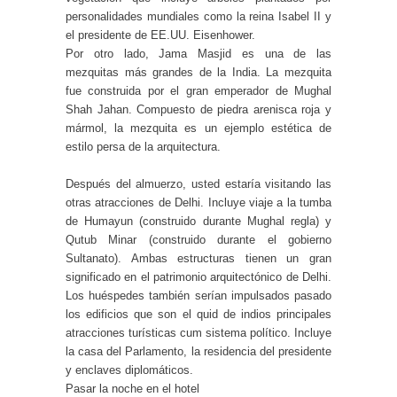
personalidades mundiales como la reina Isabel II y
el presidente de EE.UU. Eisenhower.
Por otro lado, Jama Masjid es una de las
mezquitas más grandes de la India. La mezquita
fue construida por el gran emperador de Mughal
Shah Jahan. Compuesto de piedra arenisca roja y
mármol, la mezquita es un ejemplo estética de
estilo persa de la arquitectura.
Después del almuerzo, usted estaría visitando las
otras atracciones de Delhi. Incluye viaje a la tumba
de Humayun (construido durante Mughal regla) y
Qutub Minar (construido durante el gobierno
Sultanato). Ambas estructuras tienen un gran
significado en el patrimonio arquitectónico de Delhi.
Los huéspedes también serían impulsados ​​pasado
los edificios que son el quid de indios principales
atracciones turísticas cum sistema político. Incluye
la casa del Parlamento, la residencia del presidente
y enclaves diplomáticos.
Pasar la noche en el hotel